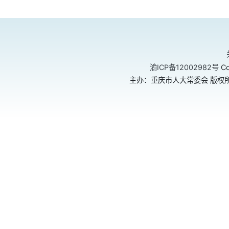
渝ICP备12002982号
Co
主办：重庆市人大常委会 版权