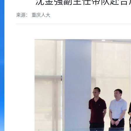
沈金强副主任带队赴合
来源： 重庆人大