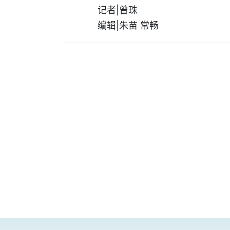
记者|曾珠
编辑|朱苗 常畅