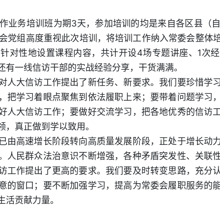
业务培训班为期3天，参加培训的均是来自各区县（自
委会党组高度重视此次培训，将培训工作纳入常委会整体
针对性地设置课程内容，共计开设4场专题讲座、1次
还有一线信访干部的实战经验分享，干货满满。
人大信访工作提出了新任务、新要求。我们要珍惜学习
，把学习着眼点聚焦到依法履职上来；要带着问题学习
好人大信访工作；要做好交流学习，把各地优秀的信访
领，真正做到学以致用。
由高速增长阶段转向高质量发展阶段，正处于增长动力
。人民群众法治意识不断增强，各种矛盾突发性、关联
访工作提出了更高的要求。我们要及时转变思路，充分
意的窗口；要不断加强学习，提高为常委会履职服务的
生活贡献力量。