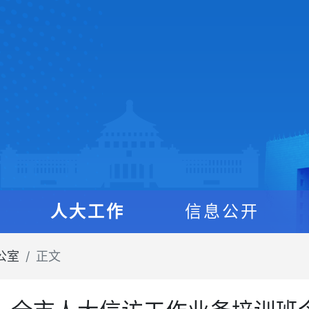
人大工作
信息公开
公室
正文