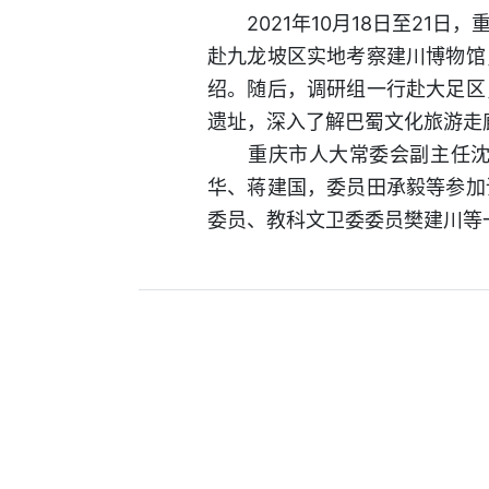
2021年10月18日至21
赴九龙坡区实地考察建川博物馆
绍。随后，调研组一行赴大足区
遗址，深入了解巴蜀文化旅游走
重庆市人大常委会副主任沈金
华、蒋建国，委员田承毅等参加
委员、教科文卫委委员樊建川等