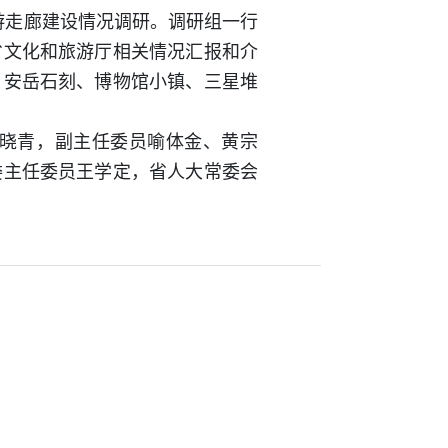
游走廊建设情况调研。调研组一行
省文化和旅游厅相关情况汇报和介
、安岳石刻、博物馆小镇、三星堆
晓青，副主任委员喻体金、黄宗
委主任委员王学定，省人大常委会