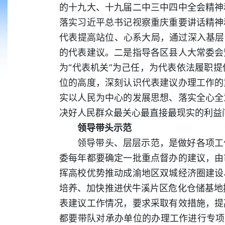
的十九大、十九届二中三中四中全会精神
落实习近平总书记视察重庆重要讲话精神
代表提高站位、心系大局，通过深入基层
的代表建议。二是指导各区县人大常委会
为“代表机关”为己任，为代表依法履职
位的高度，深刻认识代表建议办理工作的
实以人民为中心的发展思想、落实全心全
决好人民群众最关心最直接最现实的利益
领导带头示范
领导带头、层层示范，是做好各项工
委每年都要确定一批重点督办的建议，由
挥高校优势推动成渝地区双城经济圈建设
培养、加快推进伏牛溪片区危化仓储基地
表建议工作情况，要求采取有效措施，提
都要带队对承办单位的办理工作进行专项检