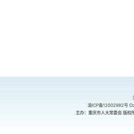
渝ICP备12002982号
Co
主办：重庆市人大常委会 版权