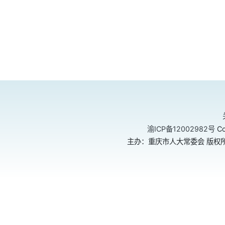
渝ICP备12002982号
Co
主办：重庆市人大常委会 版权