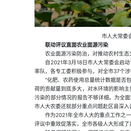
市人大常委
联动评议直面农业面源污染
农业面源污染防治，对推动农村生态文
自2021年3月18日市人大常委会启
率队，各专工委积极参与，对全市37个
“化肥、农药使用总量统计数据是否包
荷的贡献量到底多大，对水环境的影响主
污染的部分情况的报告不够详细。为全面
市人大农委还就部分重点问题赴区县深入
作为2021年全市人大的重点工作之一
评议中重效促落实，全市各级人大形成了