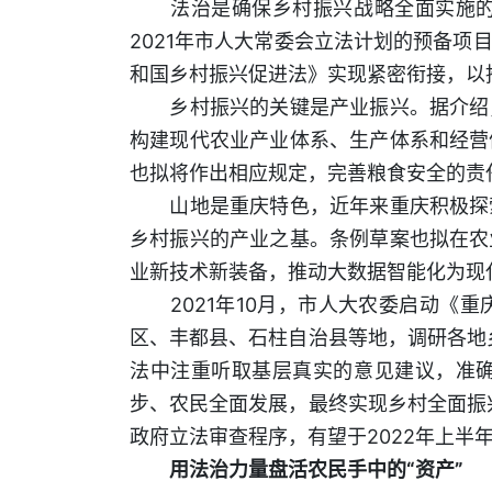
法治是确保乡村振兴战略全面实施的有
2021年市人大常委会立法计划的预备
和国乡村振兴促进法》实现紧密衔接，以
乡村振兴的关键是产业振兴。据介绍，
构建现代农业产业体系、生产体系和经营
也拟将作出相应规定，完善粮食安全的责
山地是重庆特色，近年来重庆积极探索
乡村振兴的产业之基。条例草案也拟在农
业新技术新装备，推动大数据智能化为现
2021年10月，市人大农委启动《重
区、丰都县、石柱自治县等地，调研各地
法中注重听取基层真实的意见建议，准
步、农民全面发展，最终实现乡村全面振
政府立法审查程序，有望于2022年上
用法治力量盘活农民手中的“资产”