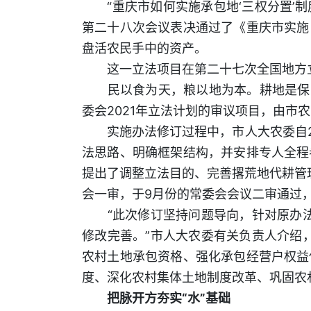
“重庆市如何实施承包地‘三权分置’制度
第二十八次会议表决通过了《重庆市实施
盘活农民手中的资产。
这一立法项目在第二十七次全国地方立法
民以食为天，粮以地为本。耕地是保障
委会2021年立法计划的审议项目，由市
实施办法修订过程中，市人大农委自20
法思路、明确框架结构，并安排专人全程
提出了调整立法目的、完善撂荒地代耕管
会一审，于9月份的常委会会议二审通过，
“此次修订坚持问题导向，针对原办法在
修改完善。”市人大农委有关负责人介绍
农村土地承包资格、强化承包经营户权益
度、深化农村集体土地制度改革、巩固农
把脉开方夯实“水”基础