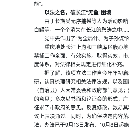
能”。
以法之名，破长江“无鱼”困境
由于长期受无序捕捞等人为活动影响，
白鲟等，一个个消失在长江的碧涛之中…
党中央作出了“为全局计、为子孙谋”的重
重庆地处长江上游和三峡库区腹心地带
禁捕工作全面、有效实施，取得实效，市
度体系，对法律相关规定进行细化补充。
据了解，该项立法工作自今年年初启动
研，认真梳理研究相关法律法规，以及国
（自治县）人大常委会和政府部门意见；
的意见；多次以书面和论证会的形式，广
征求了市政府的意见。反复修改，数易其
议上表决通过。同时，为确保决定内容落
法，办法已于9月13日发布、10月8日起