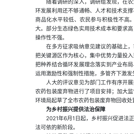
随着调研的深入，调研组发现，在农业
环发展利用还不够通畅、人才和技术支撑
商品化水平较低、农民参与积极性不高
大。部分生态绿色实用技术成本和要求高
操作性不强。
在多方征求吸纳意见建议的基础上，市
把关键源区作为核心，集中优势力量投入
把种养结合循环发展理念落实到产业布局
运用激励性和强制性措施，多管齐下激发
人大的评议意见为部门工作有序开展指
农药包装废弃物进行了项目安排；加大监
环境局起草了全市农药包装废弃物回收处
为乡村振兴提供法治保障
2021年6月1日起，乡村振兴促进法
法可依的新阶段。