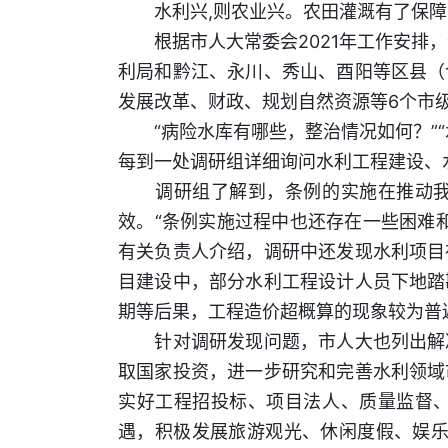
水利兴,则农业兴。农田灌溉有了保障
根据市人大常委会2021年工作安排，
利局和黔江、永川、秀山、酉阳等区县（
发展改革、财政、规划自然资源等6个市
“病险水库有哪些，整治情况如何？”“
每到一处调研组详细询问水利工程建设、
调研组了解到，条例的实施在推动我市
效。“条例实施过程中也还存在一些困难
有关负责人介绍，调研中还发现水利项目
目建设中，部分水利工程设计人员下地踏
期等后果，工程造价超概算的现象较为普
针对调研发现问题，市人大也列出解决
取国家投资，进一步研究和完善水利领域
实好工程招投标、项目法人、质量监督
遇，积极发展旅游观光、休闲度假、娱乐