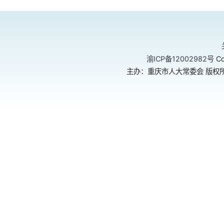
渝ICP备12002982号
Co
主办：重庆市人大常委会 版权