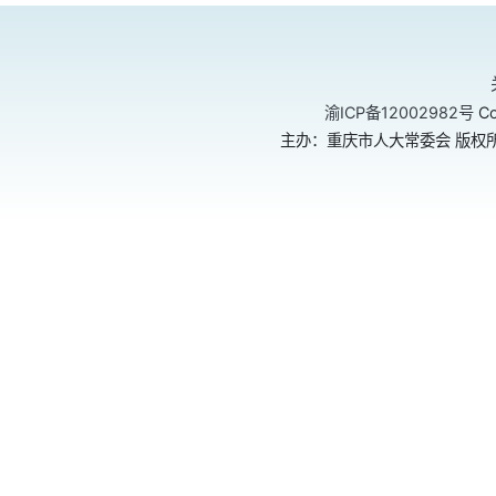
渝ICP备12002982号
Co
主办：重庆市人大常委会 版权