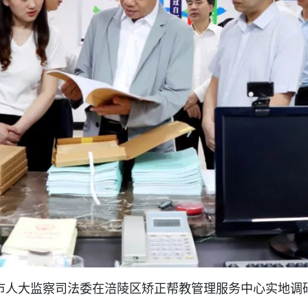
市人大监察司法委在涪陵区矫正帮教管理服务中心实地调