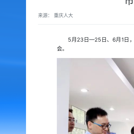
市
来源： 重庆人大
5月23日—25日、6月1日
会。