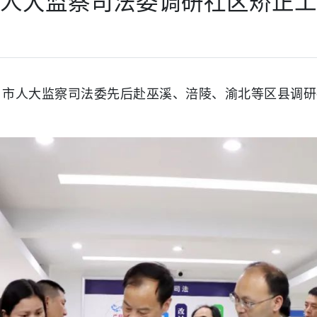
人大监察司法委调研社区矫正工
，市人大监察司法委先后赴巫溪、涪陵、渝北等区县调