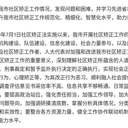
市社区矫正工作情况，发现问题和困难，并学习先进省
升我市社区矫正工作规范化、精细化、智慧化水平，助力
年7月1日社区矫正法实施以来，我市开展社区矫正工作
机构建设、队伍建设、信息化建设、社会力量参与，以及
及社区矫正工作者、人大代表对加强和改进我市社区矫正
矫正工作的重要意义，深刻理解社区矫正所蕴含的人道
、刑事裁定和暂予监外执行决定的正确执行，实现社会
行为、心理矫正等，为其改正行为恶习、顺利融入社会提
查评估意见书采信率不高、信息共享不够畅通、日常监
，要提高政治站位，强化责任担当，加强工作领导，加
问题导向，加强调研摸清底数，掌握分析具体情况，分
和实效性；要整合各方资源力量，健全工作协作联动机
能力水平。