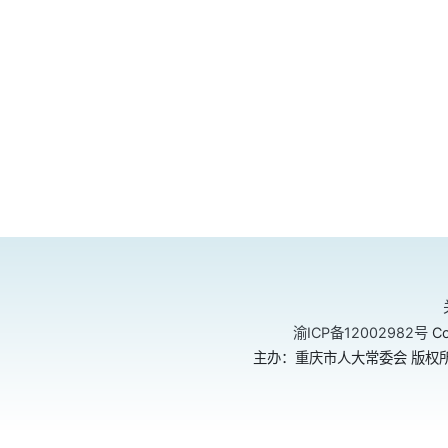
渝ICP备12002982号
Co
主办：重庆市人大常委会 版权