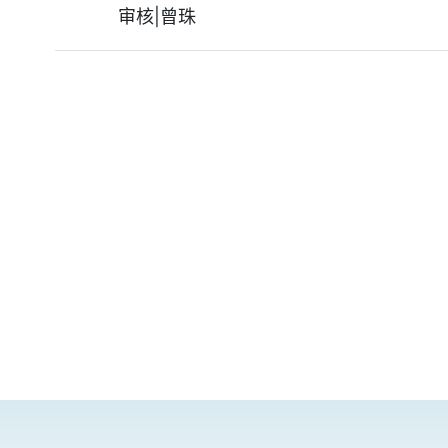
审核|曾珠