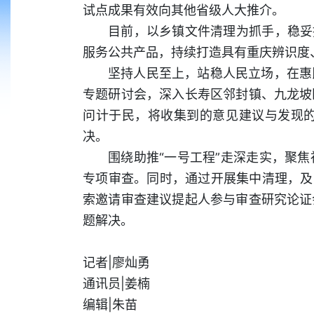
试点成果有效向其他省级人大推介。
目前，以乡镇文件清理为抓手，稳妥
服务公共产品，持续打造具有重庆辨识度
坚持人民至上，站稳人民立场，在惠
专题研讨会，深入长寿区邻封镇、九龙坡
问计于民，将收集到的意见建议与发现
决。
围绕助推“一号工程”走深走实，聚
专项审查。同时，通过开展集中清理，及
索邀请审查建议提起人参与审查研究论证
题解决。
记者|廖灿勇
通讯员|姜楠
编辑|朱苗