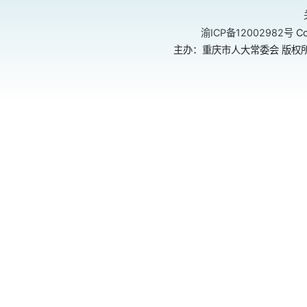
渝ICP备12002982号
Co
主办：重庆市人大常委会 版权