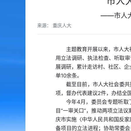
市人
——市人
来源： 重庆人大
主题教育开展以来，市人大
用立法调研、执法检查、听取审
展调研，累计走访村、社区、企
单10余条。
截至目前，市人大社会委共
项，督办代表建议2件，办结全
今年4月，委员会专题听取
目“一审关口”，推动两项立法
庆市实施〈中华人民共和国反家
备项目的立法进程；协助常委会