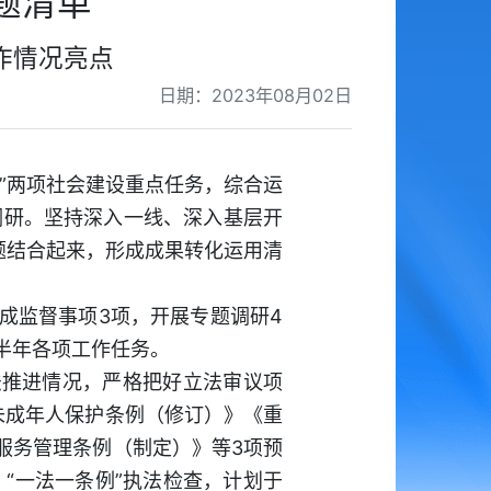
题清单
作情况亮点
日期：2023年08月02日
理”两项社会建设重点任务，综合运
调研。坚持深入一线、深入基层开
题结合起来，形成成果转化运用清
成监督事项3项，开展专题调研4
半年各项工作任务。
法推进情况，严格把好立法审议项
未成年人保护条例（修订）》《重
服务管理条例（制定）》等3项预
“一法一条例”执法检查，计划于