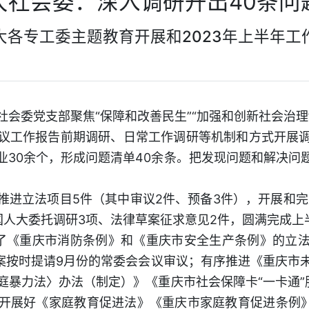
大社会委：深入调研开出40条问
大各专工委主题教育开展和2023年上半年工
社会委党支部聚焦“保障和改善民生”“加强和创新社会治
议工作报告前期调研、日常工作调研等机制和方式开展
业30余个，形成问题清单40余条。把发现问题和解决问
推进立法项目5件（其中审议2件、预备3件），开展和完
国人大委托调研3项、法律草案征求意见2件，圆满完成上
了《重庆市消防条例》和《重庆市安全生产条例》的立
议案按时提请9月份的常委会会议审议；有序推进《重庆市
庭暴力法〉办法（制定）》《重庆市社会保障卡“一卡通”
开展好《家庭教育促进法》《重庆市家庭教育促进条例》