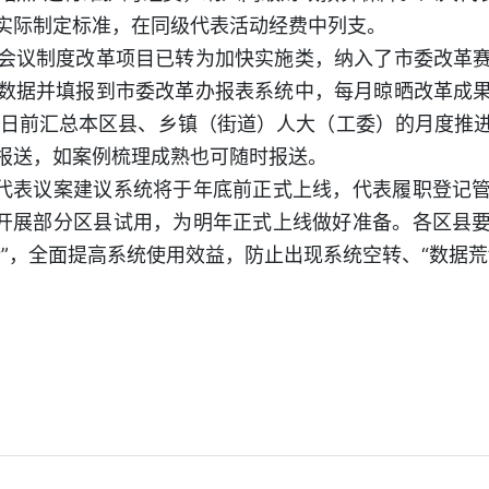
实际制定标准，在同级代表活动经费中列支。
议制度改革项目已转为加快实施类，纳入了市委改革赛
数据并填报到市委改革办报表系统中，每月晾晒改革成
0日前汇总本区县、乡镇（街道）人大（工委）的月度推
报送，如案例梳理成熟也可随时报送。
代表议案建议系统将于年底前正式上线，代表履职登记管
前开展部分区县试用，为明年正式上线做好准备。各区县
”，全面提高系统使用效益，防止出现系统空转、“数据荒