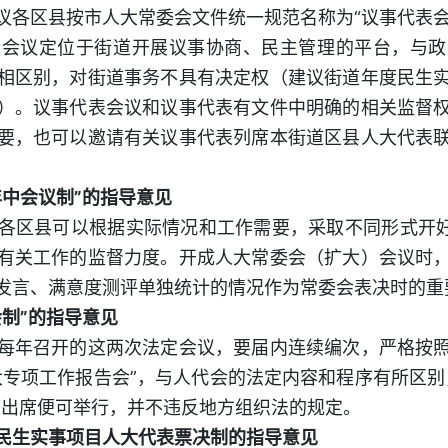
区县按市人大常委会文件统一规范名称为“议事代表会
议定位于街道开展议事协商、民主管理的平台，与政
相区别，对街道事务不具有决定权（建议街道年度民生
）。议事代表会议和议事代表有文件中明确的相关监督
要，也可以邀请有关议事代表列席本街道区县人大代表
中会议制”的指导意见
区县可以根据实际情况和工作需要，采取不同形式开好“
有关工作的监督力度。开成人大常委会（扩大）会议时
发言、满意度测评单独统计的情况作为常委会表决时的重
制”的指导意见
年召开的这两次法定会议，要届内连续编次，严格按照
大专项工作报告会”，与人代会的法定内容和程序有所区别
表出席便可举行，并不违反地方组织法的规定。
民生实事项目人大代表票决制的指导意见