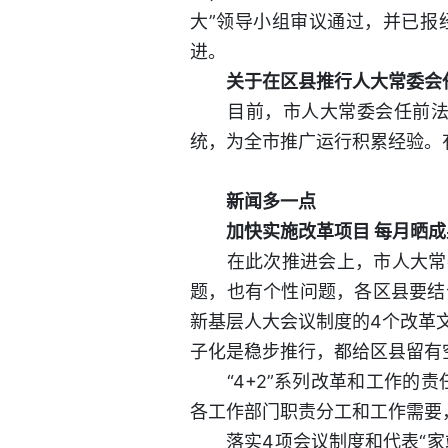
大”领导小组审议通过，并已报
进。
关于在区县推行人大常委会任
目前，市人大常委会任前法律
统，为全市推广运行积累经验。
新闻多一点
加快实施改革项目 每月晒成
在此次推进会上，市人大常委会
题，也有个性问题，各区县要结
新基层人大会议制度的4个改革
子化是稳步推行，都给区县留有
“4+2”系列改革和工作的责
各工作部门职责分工和工作需要
落实4项会议制度和代表“家站