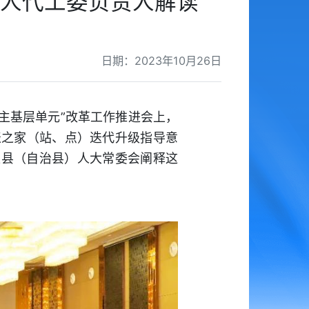
人代工委负责人解读
日期：2023年10月26日
主基层单元”改革工作推进会上，
表之家（站、点）迭代升级指导意
区县（自治县）人大常委会阐释这