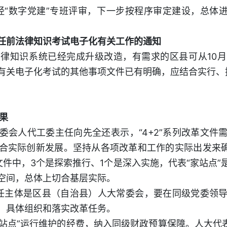
经“数字党建”专班评审，下一步按程序审定建设，总体进
前法律知识考试电子化有关工作的通知
知识系统已经完成升级改造，有需求的区县可从10月
有关电子化考试的其他事项文件已有明确，应结合实行、
果
人代工委主任向先全还表示，“4+2”系列改革文件
合实际创新发展。坚持从各项改革和工作的实际出发来确
文件中，3个是探索推行、1个是深入实施，代表“家站点”
空间，总体上切合基层实际。
任主体是区县（自治县）人大常委会，要在同级党委领
，具体组织和落实改革任务。
点”运行维护的经费，纳入同级财政预算保障。人大代表