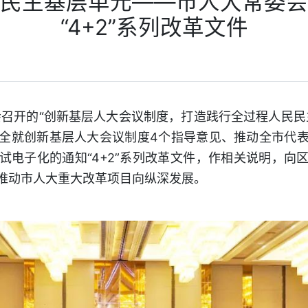
民主基层单元——市人大常委会
“4+2”系列改革文件
召开的“创新基层人大会议制度，打造践行全过程人民民
全就创新基层人大会议制度4个指导意见、推动全市代
试电子化的通知“4+2”系列改革文件，作相关说明，向
推动市人大重大改革项目向纵深发展。