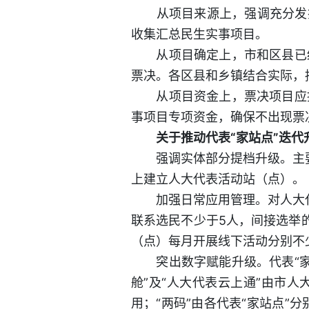
从项目来源上，强调充分发扬
收集汇总民生实事项目。
从项目确定上，市和区县已经
票决。各区县和乡镇结合实际，
从项目资金上，票决项目应提
事项目专项资金，确保不出现票
关于推动代表“家站点”迭代
强调实体部分提档升级。主要是
上建立人大代表活动站（点）。
加强日常应用管理。对人大代表
联系选民不少于5人，间接选举
（点）每月开展线下活动分别不
突出数字赋能升级。代表“家站
舱”及“人大代表云上通”由市
用；“两码”由各代表“家站点”