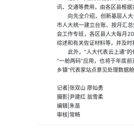
讯、交通等费用，由各区县根据
向先全介绍，创新基层人大会
市人大统一建立台账、按月汇总
会工作专班，各区县人大每月2
综述和有关佐证材料等，并及时
此外，“人大代表云上通”的
“一舱两码”应用，也将于年底
乡镇“代表家站点意见处理数据舱
记者|张双山 廖灿勇
摄影|尹建红 翁雪柔
编辑|朱苗
审核|常畅