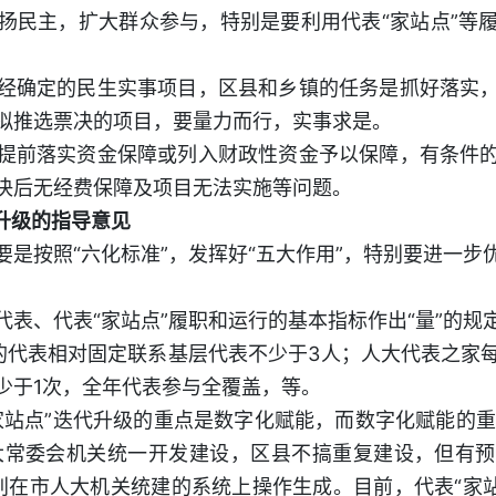
民主，扩大群众参与，特别是要利用代表“家站点”等履
确定的民生实事项目，区县和乡镇的任务是抓好落实，
拟推选票决的项目，要量力而行，实事求是。
前落实资金保障或列入财政性资金予以保障，有条件的
决后无经费保障及项目无法实施等问题。
升级的指导意见
按照“六化标准”，发挥好“五大作用”，特别要进一步
、代表“家站点”履职和运行的基本指标作出“量”的规
的代表相对固定联系基层代表不少于3人；人大代表之家
少于1次，全年代表参与全覆盖，等。
点”迭代升级的重点是数字化赋能，而数字化赋能的重点
人大常委会机关统一开发建设，区县不搞重复建设，但有
分别在市人大机关统建的系统上操作生成。目前，代表“家