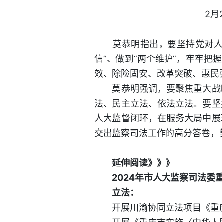
2月
莫恭明指出，要坚持党对人大工
信”、做到“两个维护”，牢牢
效、除险固安、改革突破、惠民
莫恭明强调，要聚焦重大战略
法、民主立法、依法立法。要坚
人大监督闭环，在服务大局中展
交出监察司法工作的高分答卷，
延伸阅读》》》
2024年市人大监察司法委
立法：
开展川渝协同立法项目《重庆