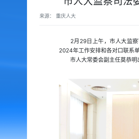
市人大监察司法
来源： 重庆人大
2月29日上午，市人大监察司
2024年工作安排和各对口联系
市人大常委会副主任莫恭明出