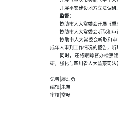
开展《重庆市实施〈中华人民
开展平安建设地方立法调研
监督：
协助市人大常委会开展《重庆
协助市人大常委会听取和审议
协助市人大常委会听取和审议
成年人审判工作情况的报告，听
同时，还将跟踪督办检察建议
研，强化与四川省人大监察司法
记者|廖灿勇
编辑|朱苗
审核|常畅