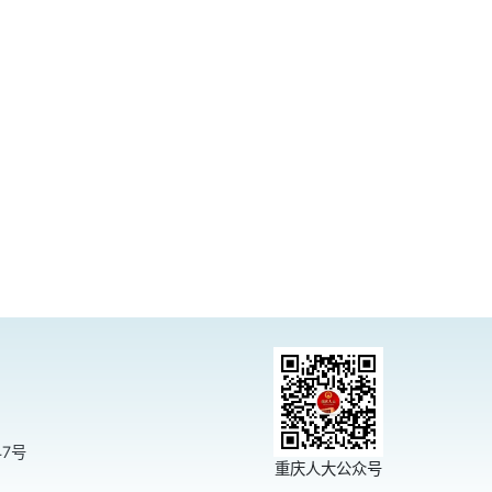
47号
重庆人大公众号