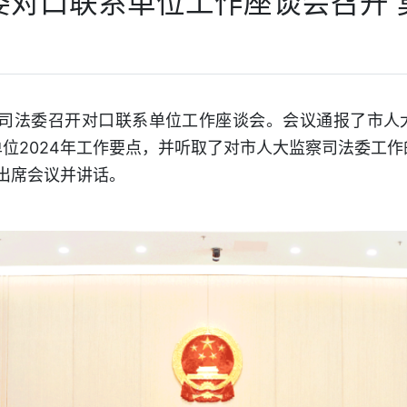
委对口联系单位工作座谈会召开 
法委召开对口联系单位工作座谈会。会议通报了市人大
单位2024年工作要点，并听取了对市人大监察司法委工
席会议并讲话。