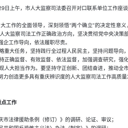
29日上午，市人大监察司法委召开对口联系单位工作座
作的全面领导，深刻领悟“两个确立”的决定性意义，
把握人大监察司法工作正确政治方向，坚决贯彻党中央决策
强企工作导向，依法履职尽责。
重大任务，坚持践行全过程人民民主，坚持问题导向，
持正确监督、有效监督、依法监督，加强调查研究，强
现人大担当作为。要坚持守正创新、团结奋进，推动全
努力创造更多具有重庆辨识度的人大监察司法工作高质量
重点工作
市法律援助条例（修订）》的调研、论证、审议；