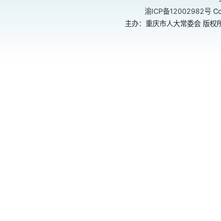
渝ICP备12002982号
Co
主办：重庆市人大常委会 版权