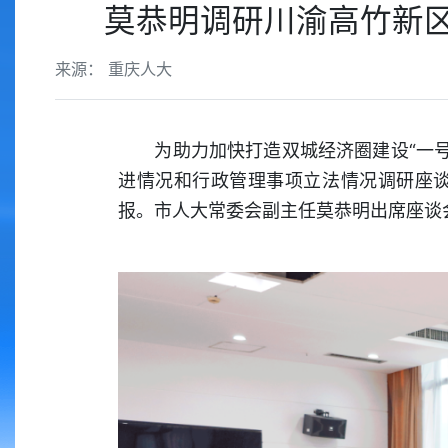
莫恭明调研川渝高竹新
来源： 重庆人大
为助力加快打造双城经济圈建设“一号工
进情况和行政管理事项立法情况调研座
报。市人大常委会副主任莫恭明出席座谈