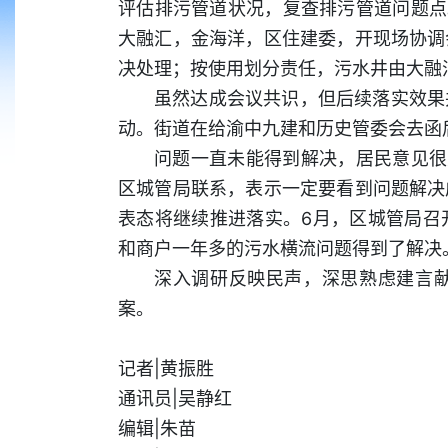
评估排污管道状况，复查排污管道问题点
大融汇，金海洋，区住建委，开现场协调
决处理；按使用划分责任，污水井由大融
虽然达成会议共识，但后续落实效果
动。街道在给渝中九建和历史管委会去函
问题一直未能得到解决，居民意见很
区城管局联系，表示一定要看到问题解决
表态将继续推进落实。6月，区城管局召
和商户一年多的污水横流问题得到了解决
深入调研反映民声，深思熟虑建言献
案。
记者|黄振胜
通讯员|吴静红
编辑|朱苗