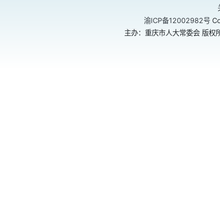
渝ICP备12002982号
Co
主办：重庆市人大常委会 版权