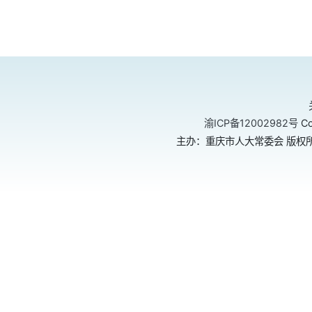
渝ICP备12002982号
Co
主办：重庆市人大常委会 版权