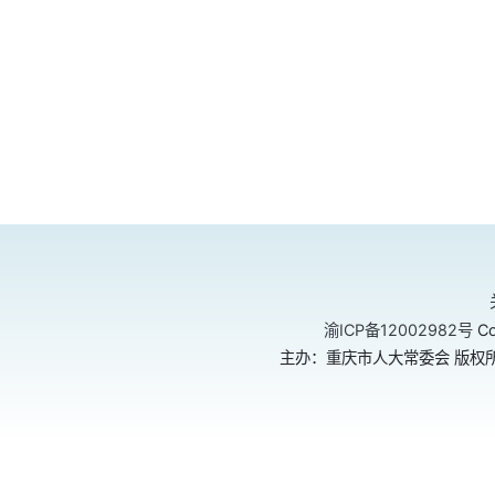
渝ICP备12002982号
Co
主办：重庆市人大常委会 版权