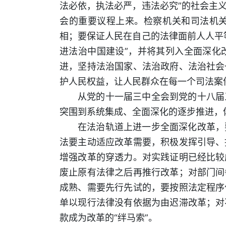
法必依，执法必严，违法必究”的社会主
会的重要议程上来。检察机关和司法机
相；要保证人民在自己的法律面前人人平
进法治中国建设”，并将其列入全面深化
进，坚持法治国家、法治政府、法治社会
护人民权益，让人民群众在每一个司法案
从党的十一届三中全会到党的十八届
突围到系统集成、全面深化的逐步推进，
在法治轨道上进一步全面深化改革，
法要主动适应改革需要，积极发挥引导、
增强改革的穿透力。对实践证明已经比较
废止原有法律之后再推行改革；对部门间
成熟、需要先行先试的，要按照法定程序
单以现行法律没有依据为由迟滞改革；对
款成为改革的“绊马索”。