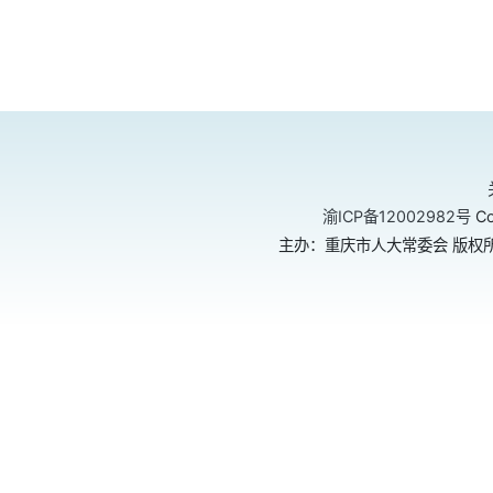
渝ICP备12002982号
Co
主办：重庆市人大常委会 版权