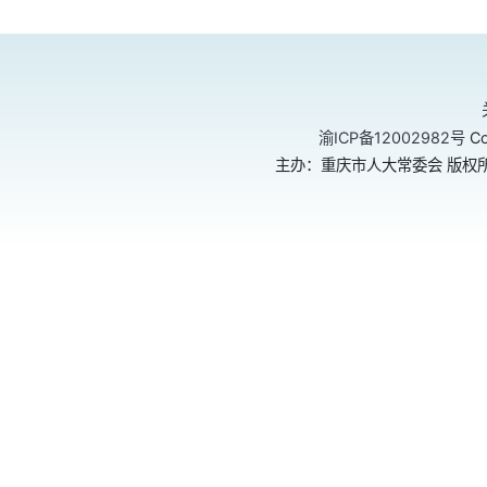
渝ICP备12002982号
Co
主办：重庆市人大常委会 版权