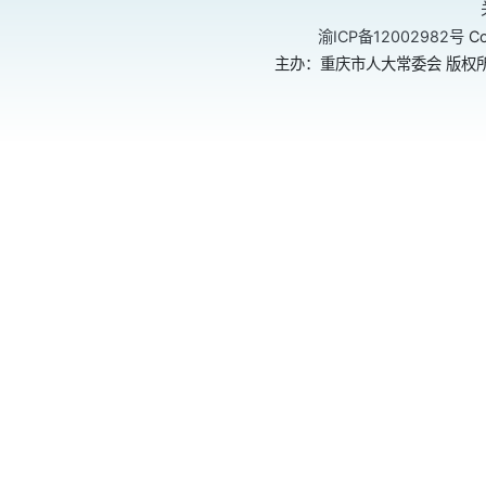
渝ICP备12002982号
Co
主办：重庆市人大常委会 版权