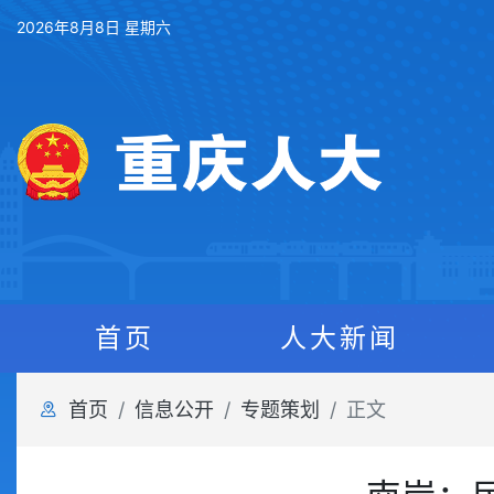
2026年8月8日 星期六
首页
人大新闻
首页
信息公开
专题策划
正文