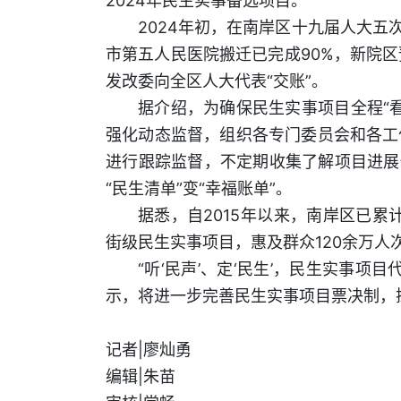
2024年民生实事备选项目。
2024年初，在南岸区十九届人大五
市第五人民医院搬迁已完成90%，新院区预
发改委向全区人大代表“交账”。
据介绍，为确保民生实事项目全程“
强化动态监督，组织各专门委员会和各工
进行跟踪监督，不定期收集了解项目进展
“民生清单”变“幸福账单”。
据悉，自2015年以来，南岸区已累
街级民生实事项目，惠及群众120余万人
“听‘民声’、定‘民生’，民生实事
示，将进一步完善民生实事项目票决制，
记者|廖灿勇
编辑|朱苗