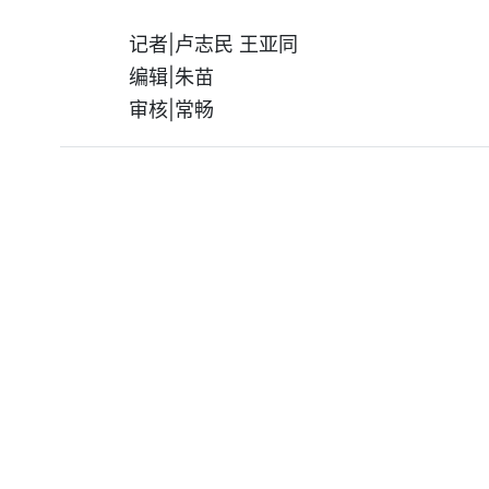
记者|卢志民 王亚同
编辑|朱苗
审核|常畅