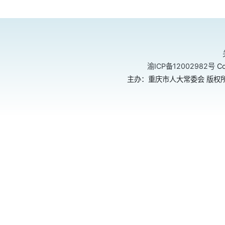
渝ICP备12002982号
Co
主办：重庆市人大常委会 版权