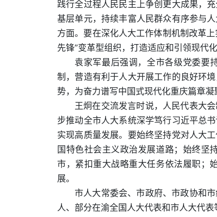
践行全过程人民民主上争创更大成果，充
基层单元，持续丰富人民群众有序参与人
方面。要在深化人大工作体制机制改革上
先锋”变革型组织，打造适应和引领现代
袁家军最后强调，全市各级党委要持
制，营造有利于人大开展工作的良好环境
势，为奋力谱写中国式现代化重庆篇章凝
王炯在交流发言时说，人民代表大会
步推动全市人大系统深学笃行习近平总书
实现高质量发展。要始终坚持党对人大工
国特色社会主义政治发展道路；始终坚
市，紧扣重大战略重大任务依法履职；
展。
市人大常委会、市政府、市政协和市
人、部分在渝全国人大代表和市人大代表