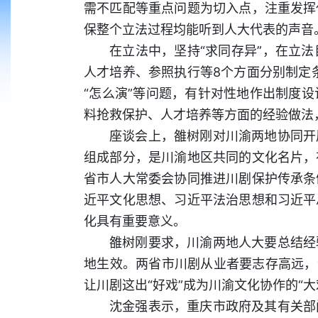
需不匹配等重点问题为切入点，注重发挥
保整个立法过程均能听到人大代表的声音
在立法中，坚持“求同存异”，在立
人才培养、参照执行等8个方面分别制定条
“怎么演”等问题，有针对性地作出制度
料抢救保护、人才培养等方面的经验做法
座谈会上，雒树刚对川渝两地协同开
组成部分，是川渝地区共同的文化名片，
省市人大常委会协同推进川剧保护传承条
近平文化思想、习近平法治思想和习近平
化具有重要意义。
雒树刚要求，川渝两地人大要总结经
地生效。两省市川剧从业者要志存高远，
让川剧这出“好戏”成为川渝文化协作的“大
沈金强表示，重庆市政府及其有关部