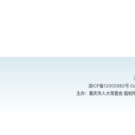
渝ICP备12002982号
Co
主办：重庆市人大常委会 版权