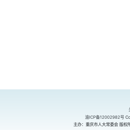
渝ICP备12002982号
Co
主办：重庆市人大常委会 版权