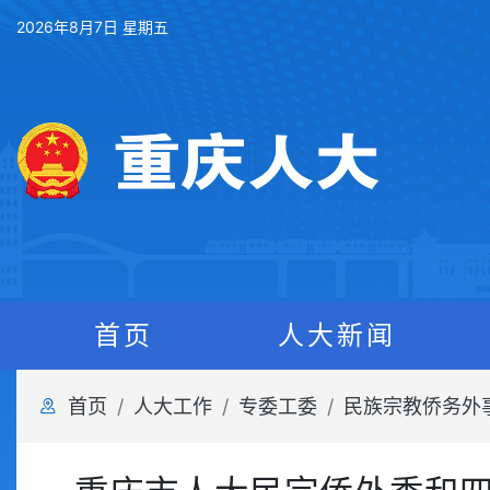
2026年8月7日 星期五
首页
人大新闻
首页
人大工作
专委工委
民族宗教侨务外