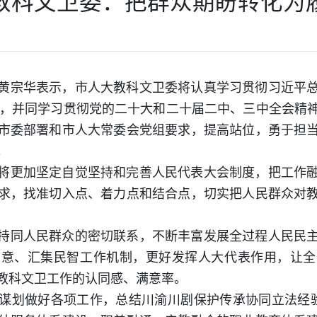
教科文卫委：把群众期盼转化为
黄宗华表示，市人大教科文卫委将认真学习贯彻习近平
神，并同学习贯彻党的二十大和二十届二中、三中全会精
市委部署和市人大常委会党组要求，提高站位，勇于担
。
将更加坚定自觉坚持和完善人民代表大会制度，把工作
求，找准切入点、着力点和结合点，切实把人民群众对
持同人民群众的密切联系，不断丰富发展全过程人民民
民意、汇集民智工作机制，更好发挥人大代表作用，让全
教科文卫工作的认同感、满意率。
谋划做好各项工作，总结川渝川剧保护传承协同立法经验，