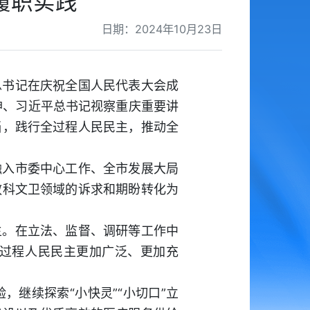
履职实践
日期：2024年10月23日
总书记在庆祝全国人民代表大会成
神、习近平总书记视察重庆重要讲
当，践行全过程人民民主，推动全
融入市委中心工作、全市发展大局
教科文卫领域的诉求和期盼转化为
主。在立法、监督、调研等工作中
过程人民民主更加广泛、更加充
继续探索“小快灵”“小切口”立