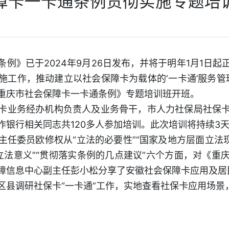
障卡一卡通条例贯彻实施专题培
例》已于2024年9月26日发布，并将于明年1月1日
工作，推动建立以社会保障卡为载体的‘一卡通’服务管理
重庆市社会保障卡一卡通条例》专题培训班开班。
卡业务经办机构负责人及业务骨干，市人力社保局社保
作银行相关同志共120多人参加培训。此次培训将持续3
主任委员欧修权从“立法的必要性”“国家及地方层面立法
“立法意义”“贯彻落实条例的几点建议”六个方面，对《
障信息中心副主任彭小松分享了安徽社会保障卡应用及居民
区县调研社保卡“一卡通”工作，实地查看社保卡应用场景