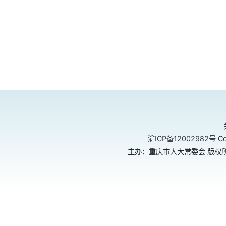
渝ICP备12002982号
Co
主办：重庆市人大常委会 版权