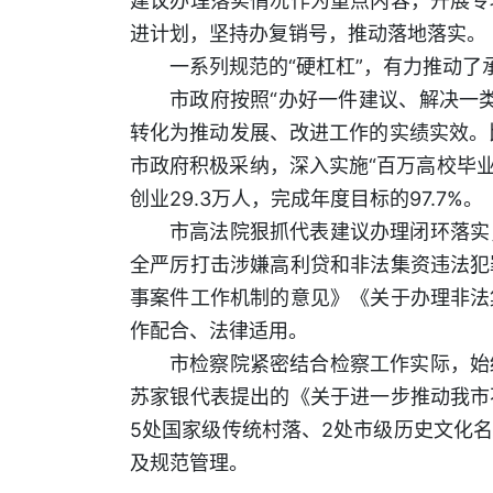
建议办理落实情况作为重点内容，开展专
进计划，坚持办复销号，推动落地落实。
一系列规范的“硬杠杠”，有力推动
市政府按照“办好一件建议、解决一
转化为推动发展、改进工作的实绩实效。
市政府积极采纳，深入实施“百万高校毕业
创业29.3万人，完成年度目标的97.7%。
市高法院狠抓代表建议办理闭环落实
全严厉打击涉嫌高利贷和非法集资违法犯
事案件工作机制的意见》《关于办理非法
作配合、法律适用。
市检察院紧密结合检察工作实际，始
苏家银代表提出的《关于进一步推动我市
5处国家级传统村落、2处市级历史文化名
及规范管理。