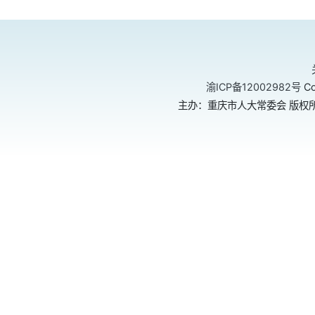
渝ICP备12002982号
Co
主办：重庆市人大常委会 版权