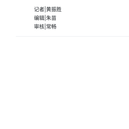
记者|黄振胜
编辑|朱苗
审核|常畅