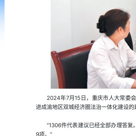
2024年7月15日，重庆市人大常
进成渝地区双城经济圈法治一体化建设的建
“1306件代表建议已经全部办理答
9项。”