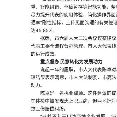
重、智能纠错、草稿暂存等智能功能，帮
尽力提升代表的使用体验，简化操作界面
通率”刚性指标，上传见面沟通的有关佐
达45.85%。
据悉，市六届人大二次会议议案建议
代表工委全流程督办管理、市人大代表线
的运行成效。
重点督办 民意转化为发展动力
说起一年的履职，市人大代表陈卓对
理结果表示满意，市人大法制委、市高法
动力。
陈卓是一名执业律师。这件建议的提
在体检中被发现患上职业病，但两地针对
致工伤赔偿纠纷。
“这并不利于川渝两地企业发展。”