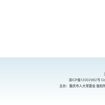
渝ICP备12002982号
Co
主办：重庆市人大常委会 版权