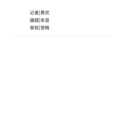
记者|黄欢
编辑|朱苗
审核|常畅