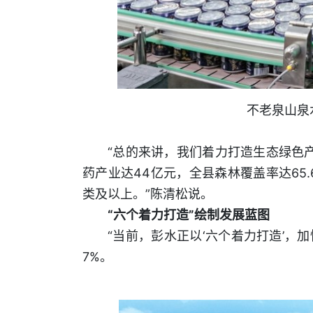
不老泉山泉
“总的来讲，我们着力打造生态绿色
药产业达44亿元，全县森林覆盖率达65
类及以上。”陈清松说。
“六个着力打造”绘制发展蓝图
“当前，彭水正以‘六个着力打造’，
7%。