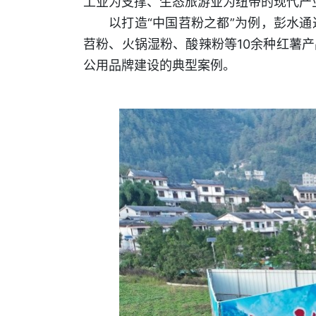
工业为支撑、生态旅游业为纽带的现代产
以打造“中国苕粉之都”为例，彭水
苕粉、火锅湿粉、酸辣粉等10余种红薯产
公用品牌建设的典型案例。