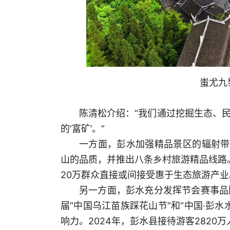
蚩尤九
陈清松介绍：“我们通过挖掘生态、
的‘富矿’。”
一方面，彭水加强精品景区的辐射带
山的品质，并推出八条乡村旅游精品线路。
20万群众直接或间接受惠于生态旅游产业
另一方面，彭水充分发挥节会赛事品
届“中国乌江苗族踩花山节”和“中国·彭
响力。2024年，彭水县接待游客2820