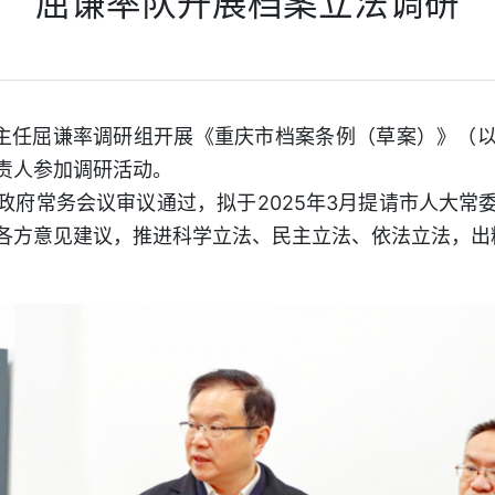
屈谦率队开展档案立法调研
副主任屈谦率调研组开展《重庆市档案条例（草案）》（
责人参加调研活动。
政府常务会议审议通过，拟于2025年3月提请市人大常
各方意见建议，推进科学立法、民主立法、依法立法，出