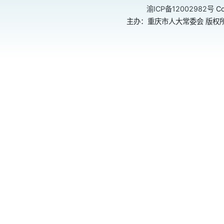
渝ICP备12002982号
Co
主办：重庆市人大常委会 版权