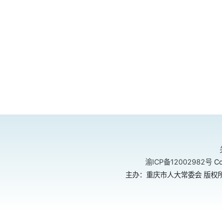
渝ICP备12002982号
Co
主办：重庆市人大常委会 版权