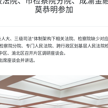
法院、市检察院分院、成渝金融
莫恭明参加
级人大、三级司法”体制架构下相关法院、检察院缺少对
检察院分院、专门人民法院、跨行政区划基层人民法院检察
中区、渝北区召开片区调研座谈会。
出席座谈会并讲话。