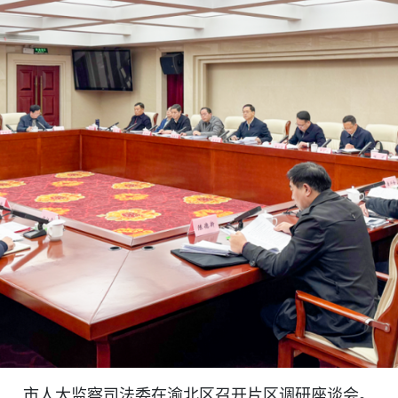
市人大监察司法委在渝北区召开片区调研座谈会。