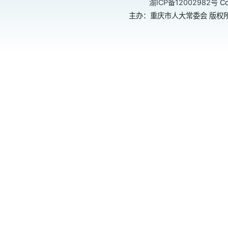
渝ICP备12002982号
Co
主办：重庆市人大常委会 版权