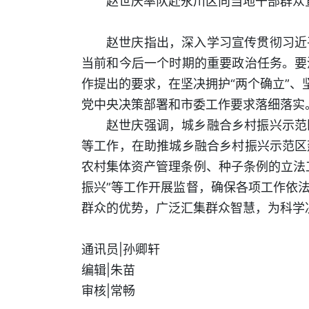
赵世庆率队赴永川区向当地干部群众
赵世庆指出，深入学习宣传贯彻习近
当前和今后一个时期的重要政治任务。要
作提出的要求，在坚决拥护“两个确立”、
党中央决策部署和市委工作要求落细落实
赵世庆强调，城乡融合乡村振兴示范
等工作，在助推城乡融合乡村振兴示范区
农村集体资产管理条例、种子条例的立法
振兴”等工作开展监督，确保各项工作依
群众的优势，广泛汇集群众智慧，为科学
通讯员|孙卿轩
编辑|朱苗
审核|常畅