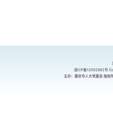
渝ICP备12002982号
Co
主办：重庆市人大常委会 版权