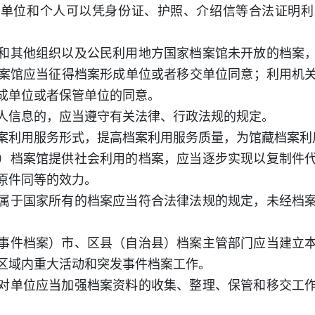
）单位和个人可以凭身份证、护照、介绍信等合法证明利
和其他组织以及公民利用地方国家档案馆未开放的档案
案馆应当征得档案形成单位或者移交单位同意；利用机
成单位或者保管单位的同意。
人信息的，应当遵守有关法律、行政法规的规定。
案利用服务形式，提高档案利用服务质量，为馆藏档案利
）档案馆提供社会利用的档案，应当逐步实现以复制件
原件同等的效力。
属于国家所有的档案应当符合法律法规的规定，未经档
事件档案）市、区县（自治县）档案主管部门应当建立
区域内重大活动和突发事件档案工作。
对单位应当加强档案资料的收集、整理、保管和移交工