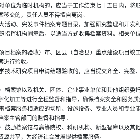
对单位为临时机构的，应当于工作结束七十五日内，将
案移交的，责任人员不得擅自离岗。
大活动、突发事件档案专题目录，加强研究整理和开发
织指挥机构同意后，以适当方式收集档案资料。相关单
项目档案的验收）市、区县（自治县）重点建设项目竣
案进行验收。
学技术研究项目申请结题验收的，应当提交齐全、完整
）档案馆以及机关、团体、企业事业单位和其他组织委
字化加工等进行全程监督和指导，确保档案安全和服务质
事档案服务相适应的场所、设施设备、专业人员和专业
档案主管部门的监督和指导。
）鼓励档案馆与高等院校、科研机构、新型智库以及其
资源共享，为经济社会发展提供档案服务。