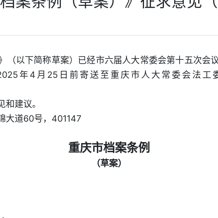
档案条例（草案）》征求意见（
》（以下简称草案）已经市六届人大常委会第十五次会
025年4月25日前寄送至重庆市人大常委会法
见和建议。
道60号，401147
重庆市档案条例
（草案）