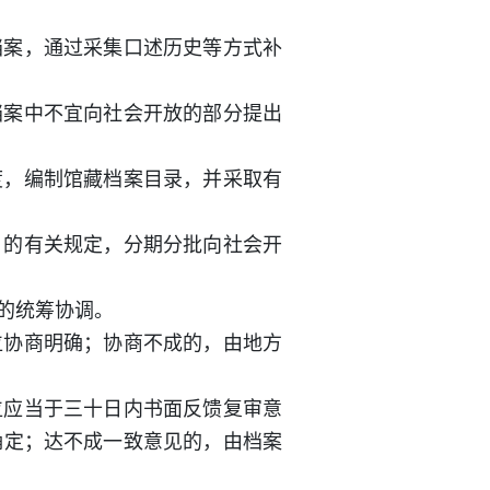
档案，通过采集口述历史等方式补
档案中不宜向社会开放的部分提出
度，编制馆藏档案目录，并采取有
》的有关规定，分期分批向社会开
的统筹协调。
位协商明确；协商不成的，由地方
位应当于三十日内书面反馈复审意
确定；达不成一致意见的，由档案