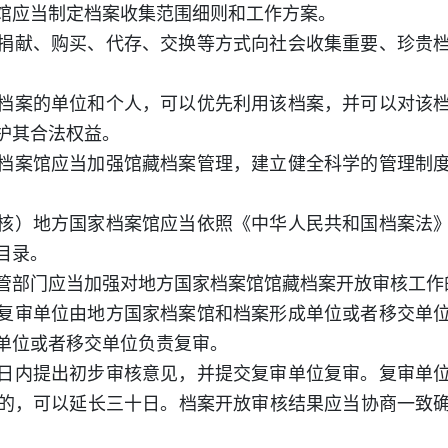
馆应当制定档案收集范围细则和工作方案。
捐献、购买、代存、交换等方式向社会收集重要、珍贵
档案的单位和个人，可以优先利用该档案，并可以对该
护其合法权益。
档案馆应当加强馆藏档案管理，建立健全科学的管理制
核）地方国家档案馆应当依照《中华人民共和国档案法
目录。
管部门应当加强对地方国家档案馆馆藏档案开放审核工作
复审单位由地方国家档案馆和档案形成单位或者移交单
单位或者移交单位负责复审。
日内提出初步审核意见，并提交复审单位复审。复审单
的，可以延长三十日。档案开放审核结果应当协商一致