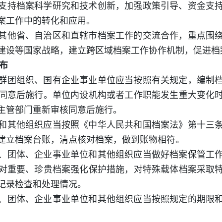
支持档案科学研究和技术创新，加强政策引导、资金支
案工作中的转化和应用。
其他省、自治区和直辖市档案工作的交流合作，重点围
建设等国家战略，建立跨区域档案工作协作机制，促进档
布
群团组织、国有企业事业单位应当按照有关规定，编制
同意后施行。单位内设机构或者工作职能发生重大变化
主管部门重新审核同意后施行。
和其他组织应当按照《中华人民共和国档案法》第十三
建立档案台账，清点核对档案，做到账物相符。
、团体、企业事业单位和其他组织应当做好档案保管工
对重要、珍贵档案强化保护措施，对特殊载体档案采取
记录检查和处理情况。
、团体、企业事业单位和其他组织应当按照规定的期限