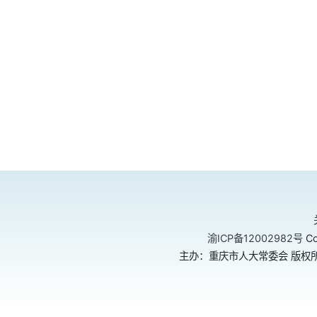
渝ICP备12002982号
Co
主办：重庆市人大常委会 版权