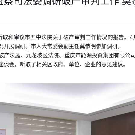
监察司法委调研破产审判工作 莫
听取和审议市五中法院关于破产审判工作情况的报告。4月
况开展调研。市人大常委会副主任莫恭明参加调研。
庆破产法庭、九龙坡区法院、重庆市能源投资集团有限公
座谈会，听取了相关区政府、单位、企业的意见建议。