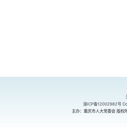
渝ICP备12002982号
Co
主办：重庆市人大常委会 版权