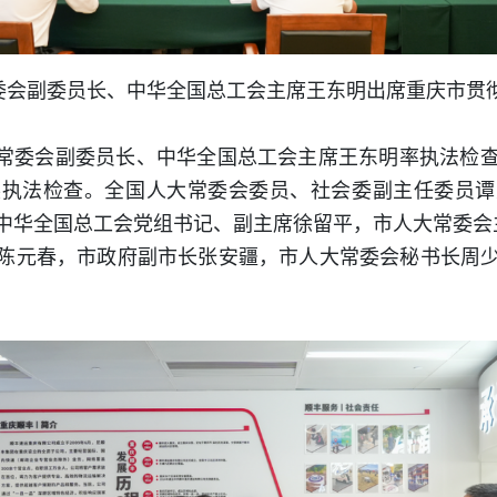
常委会副委员长、中华全国总工会主席王东明出席重庆市贯
人大常委会副委员长、中华全国总工会主席王东明率执法检
展执法检查。全国人大常委会委员、社会委副主任委员谭
中华全国总工会党组书记、副主席徐留平，市人大常委会
陈元春，市政府副市长张安疆，市人大常委会秘书长周