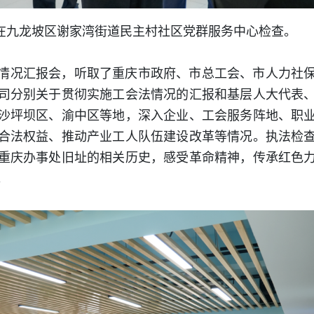
组在九龙坡区谢家湾街道民主村社区党群服务中心检查。
情况汇报会，听取了重庆市政府、市总工会、市人力社
司分别关于贯彻实施工会法情况的汇报和基层人大代表
沙坪坝区、渝中区等地，深入企业、工会服务阵地、职
合法权益、推动产业工人队伍建设改革等情况。执法检
重庆办事处旧址的相关历史，感受革命精神，传承红色
。