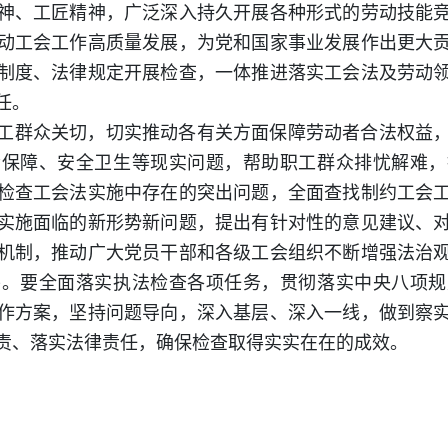
神、工匠精神，广泛深入持久开展各种形式的劳动技能
动工会工作高质量发展，为党和国家事业发展作出更大
制度、法律规定开展检查，一体推进落实工会法及劳动
任。
工群众关切，切实推动各有关方面保障劳动者合法权益
会保障、安全卫生等现实问题，帮助职工群众排忧解难，
检查工会法实施中存在的突出问题，全面查找制约工会
实施面临的新形势新问题，提出有针对性的意见建议、
机制，推动广大党员干部和各级工会组织不断增强法治
平。要全面落实执法检查各项任务，贯彻落实中央八项规
作方案，坚持问题导向，深入基层、深入一线，做到察
责、落实法律责任，确保检查取得实实在在的成效。