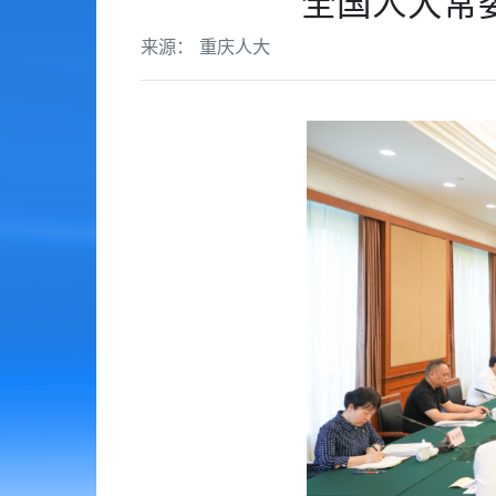
全国人大常
来源： 重庆人大