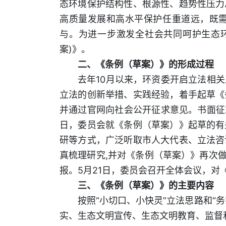
态环境保护结构性、根源性、趋势性压力
高质量发展和高水平保护任重道远，既
与。为进一步激发全社会共同呵护生态
案)》。
二、《条例（草案）》的形成过程
去年10月以来，环资委开启立法相
立法的创新举措、实践经验，着手起草《
并通过官网向社会公开征求意见。书面征
日，委员会就《条例（草案）》起草的有
研等方式，广泛听取市人大代表、立法咨
真梳理研究,并对《条例（草案）》再次
报。5月21日，委员会召开全体会议，
三、《条例（草案）》的主要内容
按照“小切口、小快灵”立法思路和“
实、生态文明宣传、生态文明教育、监督