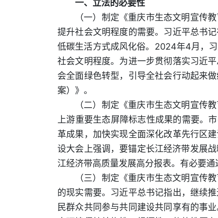
一、立法的必要性
（一）制定《重庆市生态文明宣传教
提升社会文明程度的需要。习近平总书记
低碳生活方式成风化俗。2024年4月
社会文明程度。为进一步贯彻落实习近平
会全面绿色转型，引导全社会行动起来做
案）》。
（二）制定《重庆市生态文明宣传教
上游重要生态屏障标志性成果的需要。市
革成果，加快实现全面深化改革先行区建
设大会上强调，要锚定长江经济带发展战
江经济带高质量发展高分报表。有必要通
（三）制定《重庆市生态文明宣传教
的现实需要。习近平总书记指出，继续推
民群众共同参与共同建设共同享有的事业