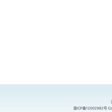
渝ICP备12002982号
Co