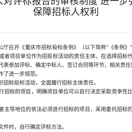
人对评标报告的审核制度 进一步
保障招标人权利
办公厅召开《重庆市招标投标条例》（以下简称“《条例》
或者项目单位作为招投标活动的责任主体，在选择招标
代表参加评标、确定中标人、签订合同等环节，相关责任
作了进一步规范。
织招标投标活动，全面履行招标主体责任。
行招标的项目，明确项目单位可以自行决定采取竞争性
者主导地位的依法必须进行招标的项目，采用委托招标
文件时，自行确定评标方法。