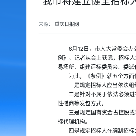
我市将建立健全招标
来源：
重庆日报网
6月12日，市人大常委会
例》。记者从会上获悉，招标人
易场所、组建评标委员会、委派
为此，《条例》就五个方面
一是规定招标人应当依法组
二是针对不属于依法必须进
性磋商等发包方式。
三是规定国有资金占控股或
标代理机构。
四是规定招标人在编制招标