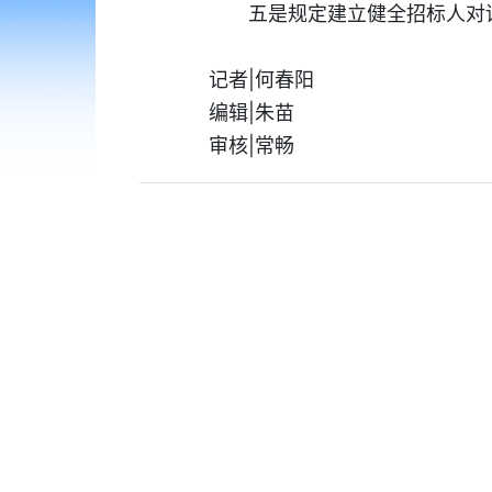
五是规定建立健全招标人对
记者|何春阳
编辑|朱苗
审核|常畅