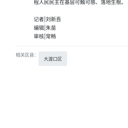
程人民民主在基层可触可感、落地生根。
记者|刘新吾
编辑|朱苗
审核|常畅
相关区县：
大渡口区