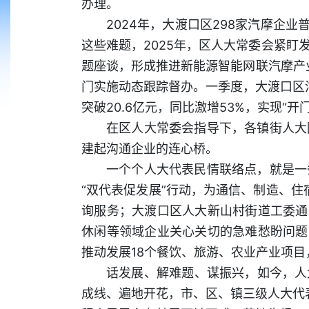
办理。
2024年，大渡口区298家汽摩企
这些难题，2025年，区人大常委会紧
题座谈，形成推进新能源智能网联汽摩产
门实施动态跟踪督办。一季度，大渡口区汽
突破20.6亿元，同比激增53%，实现“开
在区人大常委会指导下，各镇街人大
建起沟通企业的连心桥。
一个个人大代表民情联络点，就是一
“双代表促发展”行动，为通信、制造、住
询服务；大渡口区人大新山村街道工委通
休闲等领域企业关心关切的急难愁盼问题；
推动发展18个餐饮、旅游、农业产业项目
话发展、解难题、谋振兴，如今，人
成线、遍地开花，市、区、镇三级人大代表