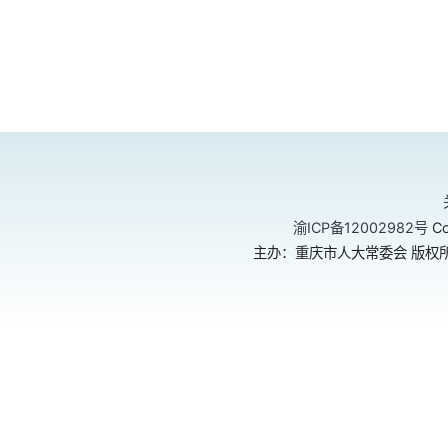
渝ICP备12002982号
Co
主办：重庆市人大常委会 版权