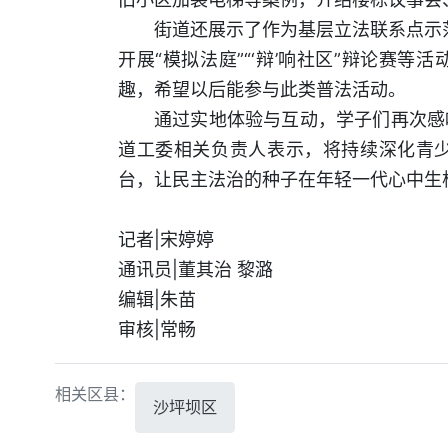
街道还展示了作为基层立法联系点示范
开展“模拟法庭”“‘辩’响社区”辩论赛
趣，希望以后能参与此类普法活动。
通过实地体验与互动，学子们再次感
道工委相关负责人表示，将持续深化青少
台，让民主法治的种子在年轻一代心中生
记者|宋婷婷
通讯员|董其治 黎潞
编辑|朱苗
审核|常畅
相关区县：
沙坪坝区