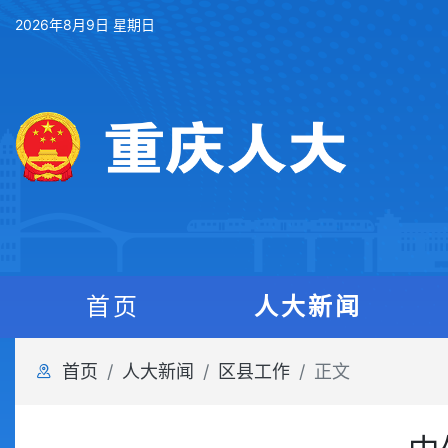
2026年8月9日 星期日
首页
人大新闻
首页
人大新闻
区县工作
正文