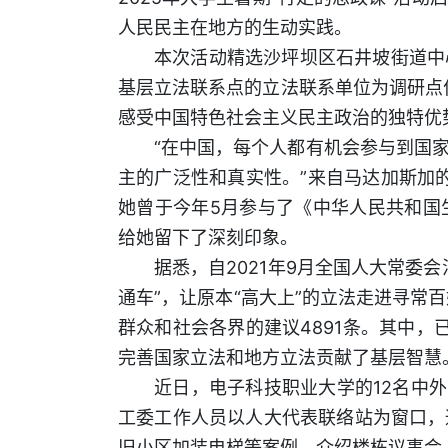
人民民主在地方的生动实践。
本次活动精选沙坪坝区石井坡街道中
基层立法联系点的立法联系单位为调研点
感受中国特色社会主义民主政治的独特优
“在中国，每个人都有机会参与到国
主的广泛性和真实性。”来自马达加斯加
她曾于今年5月参与了《中华人民共和国
给她留下了深刻印象。
据悉，自2021年9月全国人大常委
通车”，让原本“高大上”的立法走进寻常
群众和社会各界的建议4891条。其中，已
完善国家立法和地方立法贡献了基层智慧
近日，电子科技职业大学的12名中
工委工作人员以人大代表联络站为窗口，
旧小区加装电梯等案例，介绍楼栋议事会