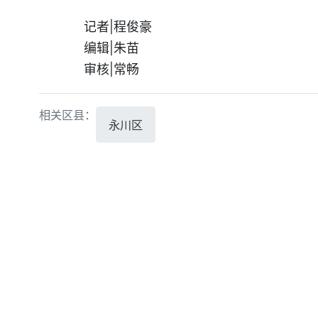
记者|程俊豪
编辑|朱苗
审核|常畅
相关区县：
永川区