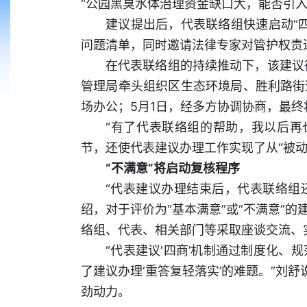
“公园黑臭水体治理资金缺口大，能否引入
建议提出后，代表联络组快速启动“
问题清单，同时邀请法律专家对管护权责
在代表联络组的持续推动下，该建议
管理局牵头组织区生态环境局、胜利路街
场办公；5月1日，经多方协调协商，最
“有了代表联络组的帮助，我以后再
节，还使代表建议办理工作实现了从“被动
“不满意”将启动复核程序
“代表建议办理结束后，代表联络组
绍，对于评价为“基本满意”或“不满意”
络组、代表、相关部门等采取座谈交流、
“代表建议‘四商’机制通过制度化
了建议办理‘重答复轻落实’的难题。”刘
劲动力。