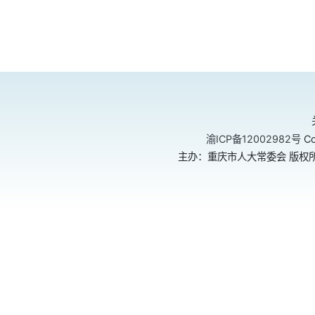
渝ICP备12002982号
Co
主办：重庆市人大常委会 版权