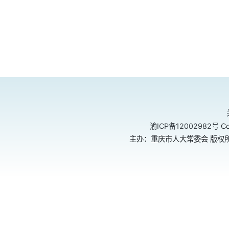
渝ICP备12002982号
Co
主办：重庆市人大常委会 版权