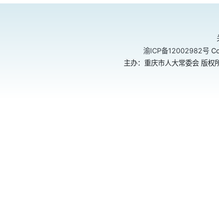
渝ICP备12002982号
Co
主办：重庆市人大常委会 版权