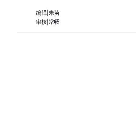
编辑|朱苗
审核|常畅