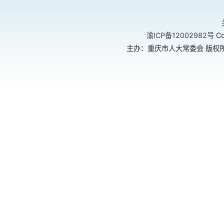
渝ICP备12002982号
Co
主办：重庆市人大常委会 版权