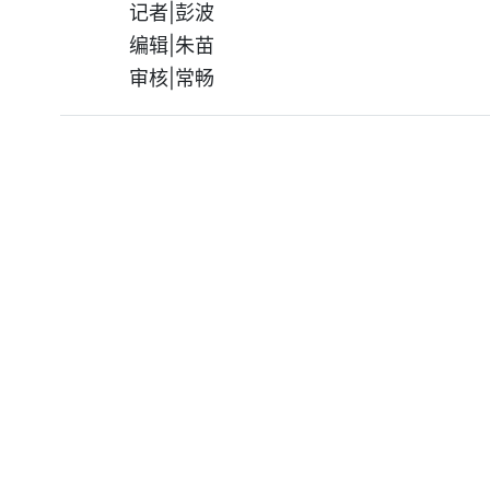
记者|彭波
编辑|朱苗
审核|常畅