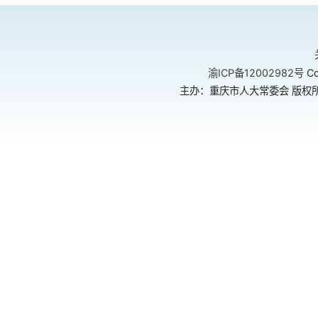
渝ICP备12002982号
Co
主办：重庆市人大常委会 版权