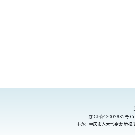
渝ICP备12002982号
Co
主办：重庆市人大常委会 版权