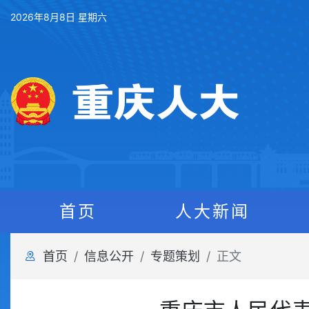
2026年8月8日 星期六
首页
人大新闻
首页
信息公开
专题策划
正文